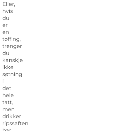
Eller,
hvis
du
er
en
tøffing,
trenger
du
kanskje
ikke
søtning
i
det
hele
tatt,
men
drikker
ripssaften
bar