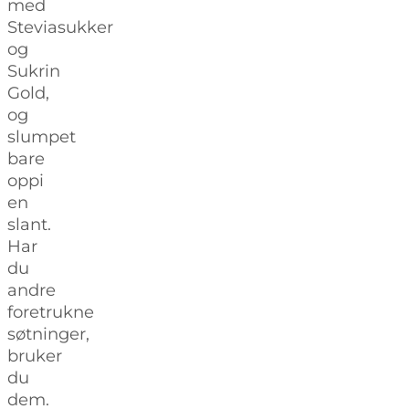
med
Steviasukker
og
Sukrin
Gold,
og
slumpet
bare
oppi
en
slant.
Har
du
andre
foretrukne
søtninger,
bruker
du
dem.