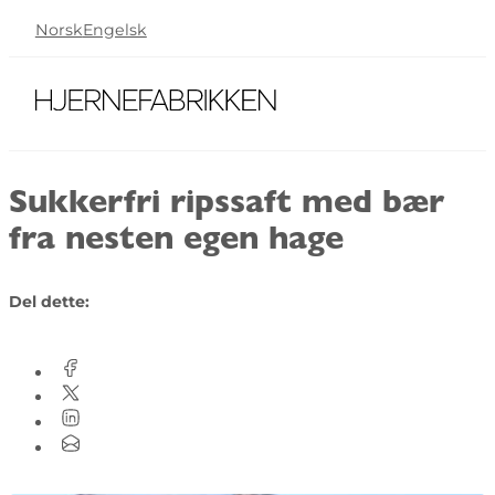
Norsk
Engelsk
Sukkerfri ripssaft med bær
fra nesten egen hage
Del dette: