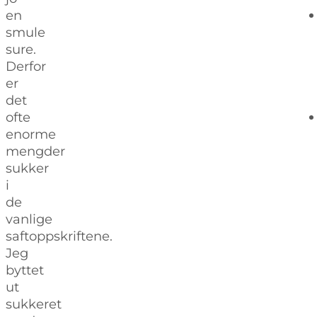
en
smule
sure.
Derfor
er
det
ofte
enorme
mengder
sukker
i
de
vanlige
saftoppskriftene.
Jeg
byttet
ut
sukkeret