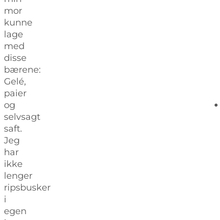
mor
kunne
lage
med
disse
bærene:
Gelé,
paier
og
selvsagt
saft.
Jeg
har
ikke
lenger
ripsbusker
i
egen