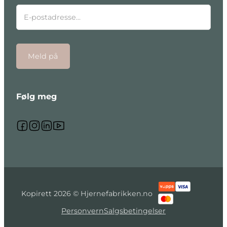
Meld på
Følg meg
Følg meg på Facebook
Følg meg på Instagram
Følg meg på Linkedin
Følg meg på Youtube
Kopirett 2026 © Hjernefabrikken.no
Personvern
Salgsbetingelser