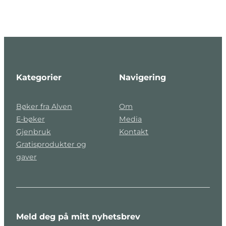
Kategorier
Navigering
Bøker fra Alven
Om
E-bøker
Media
Gjenbruk
Kontakt
Gratisprodukter og
gaver
Meld deg på mitt nyhetsbrev