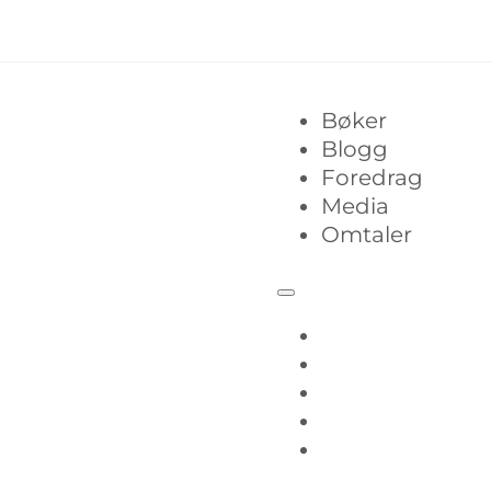
Bøker
Blogg
Foredrag
Media
Omtaler
Bøker
Blogg
Foredrag
Media
Omtaler