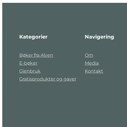
Kategorier
Navigering
Bøker fra Alven
Om
E-bøker
Media
Gjenbruk
Kontakt
Gratisprodukter og gaver