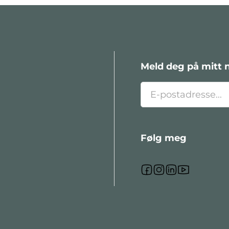
Meld deg på mitt 
Følg meg
Følg meg på Fa
Følg meg på I
Følg meg på
Følg meg