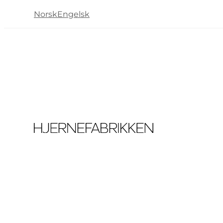
Norsk
Engelsk