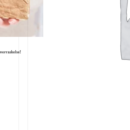
verraskelse!