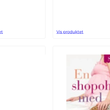
et
Vis produktet