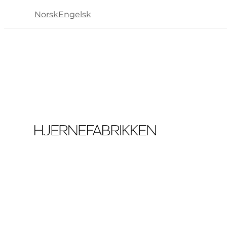
Norsk
Engelsk