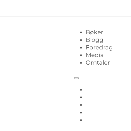
Bøker
Blogg
Foredrag
Media
Omtaler
Bøker
Blogg
Foredrag
Media
Omtaler