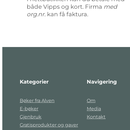
både Vipps og kort. Firma
med
org.nr
. kan få faktura.
Kategorier
Navigering
Bøker fra Alven
Om
E-bøker
Media
Gjenbruk
Kontakt
Gratisprodukter og gaver