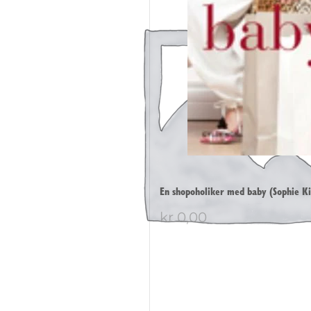
En shopoholiker med baby (Sophie Ki
kr
0,00