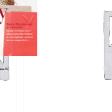
nsella)