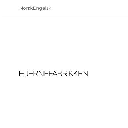
Norsk
Engelsk