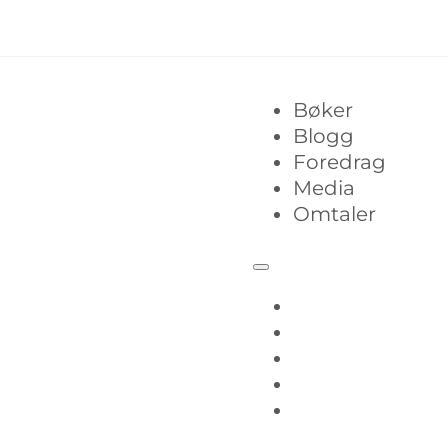
Bøker
Blogg
Foredrag
Media
Omtaler
Bøker
Blogg
Foredrag
Media
Omtaler