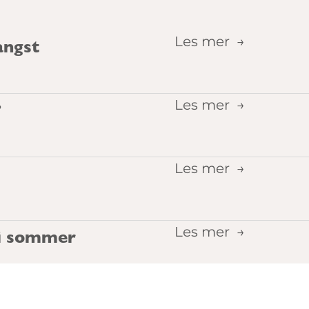
Les mer
angst
Les mer
?
Les mer
Les mer
 i sommer