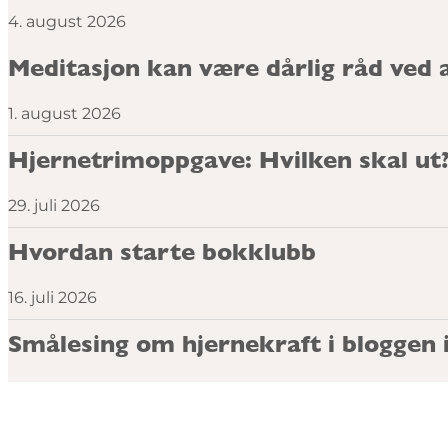
4. august 2026
Meditasjon kan være dårlig råd ved 
1. august 2026
Hjernetrimoppgave: Hvilken skal ut
29. juli 2026
Hvordan starte bokklubb
16. juli 2026
Smålesing om hjernekraft i bloggen