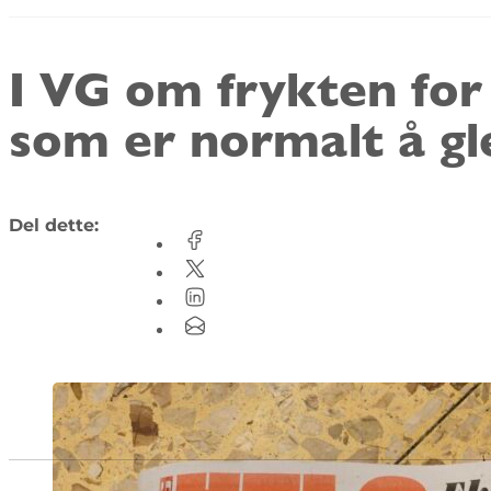
I VG om frykten fo
som er normalt å 
Del dette: