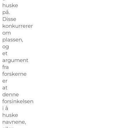
huske
på.
Disse
konkurrerer
om
plassen,
og
et
argument
fra
forskerne
er
at
denne
forsinkelsen
i å
huske
navnene,