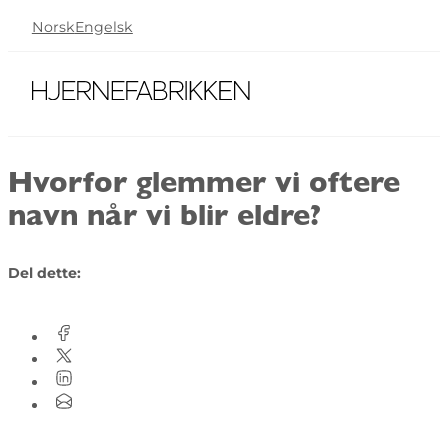
Norsk
Engelsk
Hvorfor glemmer vi oftere
navn når vi blir eldre?
Del dette: