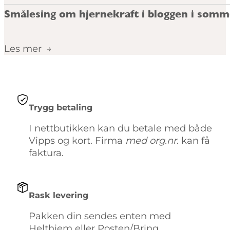
Smålesing om hjernekraft i bloggen i somm
Les mer
Trygg betaling
I nettbutikken kan du betale med både
Vipps og kort. Firma
med org.nr
. kan få
faktura.
Rask levering
Pakken din sendes enten med
Helthjem eller Posten/Bring.