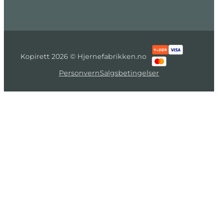
Kopirett 2026 © Hjernefabrikken.no
Personvern
Salgsbetingelser