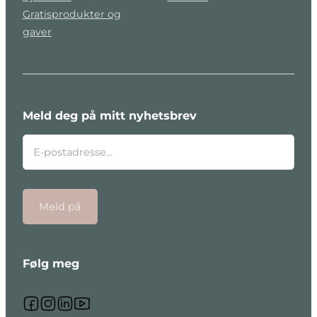
Gratisprodukter og
gaver
Meld deg på mitt nyhetsbrev
Meld på
Følg meg
Følg meg på Facebook
Følg meg på Instagram
Følg meg på Linkedin
Følg meg på Youtube