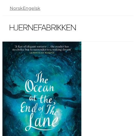
Norsk
Engelsk