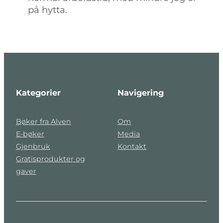
på hytta.
Kategorier
Navigering
Bøker fra Alven
Om
E-bøker
Media
Gjenbruk
Kontakt
Gratisprodukter og
gaver