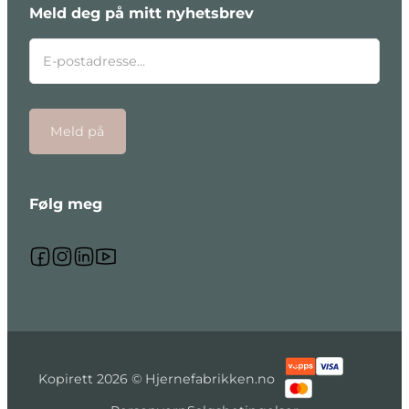
Meld deg på mitt nyhetsbrev
Meld på
Følg meg
Følg meg på Facebook
Følg meg på Instagram
Følg meg på Linkedin
Følg meg på Youtube
Kopirett 2026 © Hjernefabrikken.no