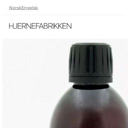
Norsk
Engelsk