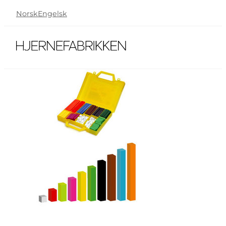
Norsk
Engelsk