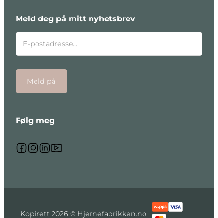
Meld deg på mitt nyhetsbrev
Meld på
Følg meg
Følg meg på Facebook
Følg meg på Instagram
Følg meg på Linkedin
Følg meg på Youtube
Kopirett 2026 © Hjernefabrikken.no