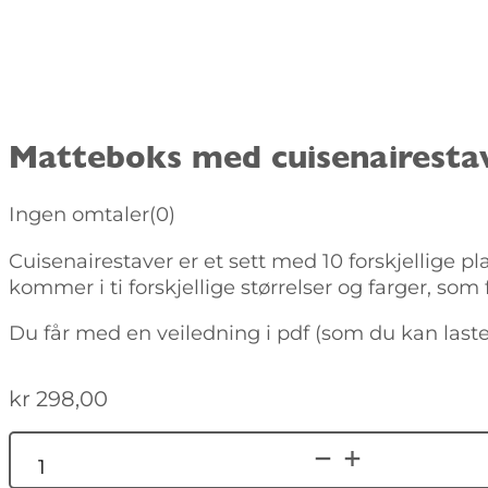
Matteboks med cuisenairesta
Ingen omtaler
(0)
Cuisenairestaver er et sett med 10 forskjellige 
kommer i ti forskjellige størrelser og farger, som f
Du får med en veiledning i pdf (som du kan laste
kr
298,00
Alternative:
Matteboks
med