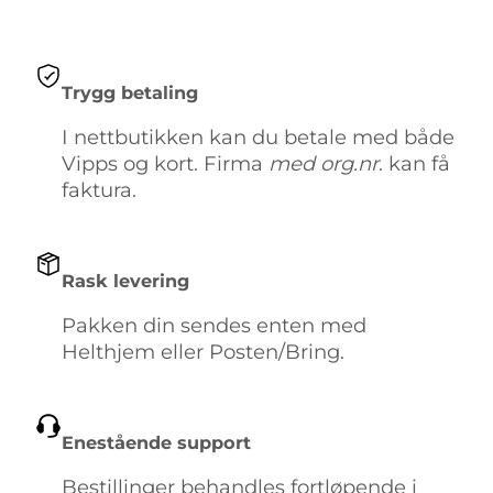
kr 432,00.
kr 349,00.
Trygg betaling
I nettbutikken kan du betale med både
Vipps og kort. Firma
med org.nr
. kan få
faktura.
Rask levering
Pakken din sendes enten med
Helthjem eller Posten/Bring.
Enestående support
Bestillinger behandles fortløpende i