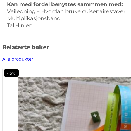
Kan med fordel benyttes sammmen med:
Veiledning – Hvordan bruke cuisenairestaver
Multiplikasjonsbånd
Tall-linjen
Relaterte bøker
Alle produkter
-15%