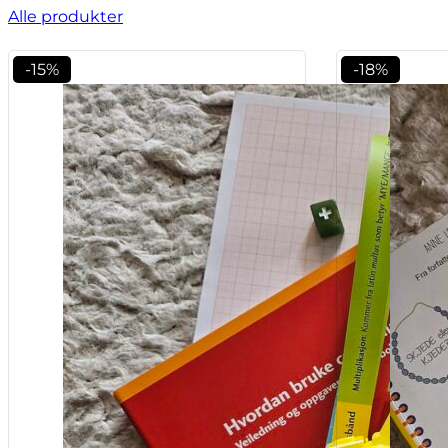
Alle produkter
-15%
-18%