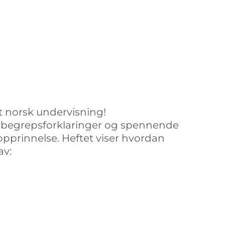
et norsk undervisning!
er, begrepsforklaringer og spennende
pprinnelse. Heftet viser hvordan
av: