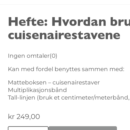
Hefte: Hvordan br
cuisenairestavene
Ingen omtaler
(0)
Kan med fordel benyttes sammen med:
Matteboksen – cuisenairestaver
Multiplikasjonsbånd
Tall-linjen (bruk et centimeter/meterbånd, 
kr
249,00
Alternative: