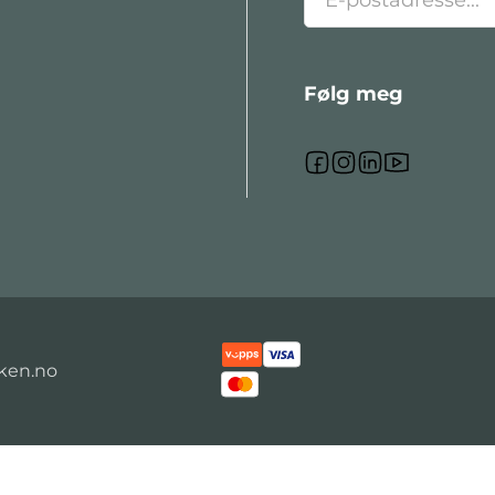
Følg meg
Følg meg på Fa
Følg meg på I
Følg meg på
Følg meg
kken.no