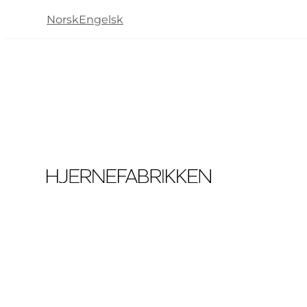
Norsk
Engelsk