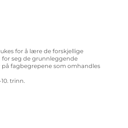
rukes for å lære de forskjellige
n for seg de grunnleggende
ger på fagbegrepene som omhandles
10. trinn.