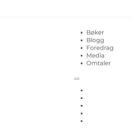
Bøker
Blogg
Foredrag
Media
Omtaler
Bøker
Blogg
Foredrag
Media
Omtaler