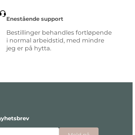
Enestående support
Bestillinger behandles fortløpende
i normal arbeidstid, med mindre
jeg er på hytta.
nyhetsbrev
Meld på