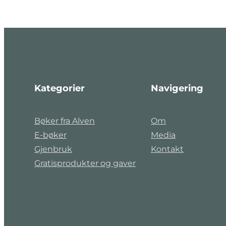
Kategorier
Navigering
Bøker fra Alven
Om
E-bøker
Media
Gjenbruk
Kontakt
Gratisprodukter og gaver