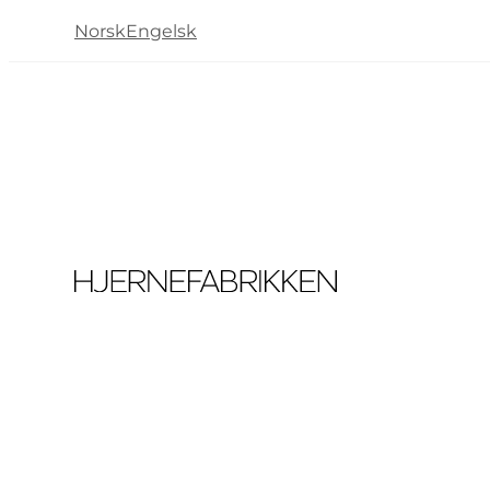
Norsk
Engelsk