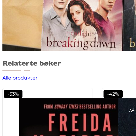
Relaterte bøker
Alle produkter
-53%
-42%