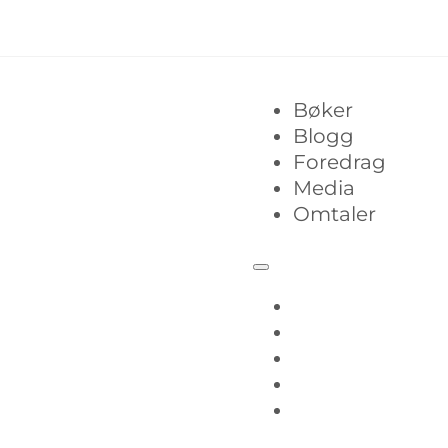
Bøker
Blogg
Foredrag
Media
Omtaler
Bøker
Blogg
Foredrag
Media
Omtaler