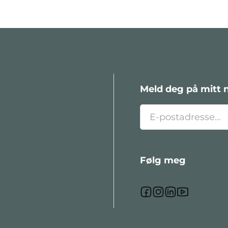
Meld deg på mitt 
Følg meg
Følg meg på Fa
Følg meg på I
Følg meg på
Følg meg