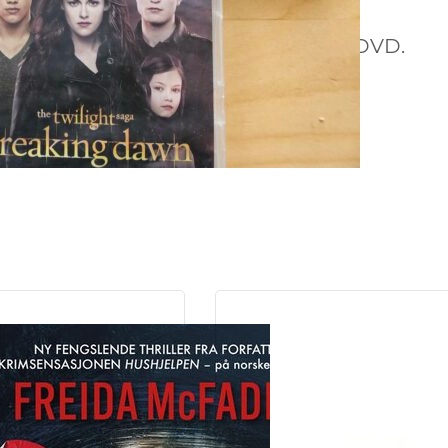
Alle 5 filmer i Twilightserien på DVD.