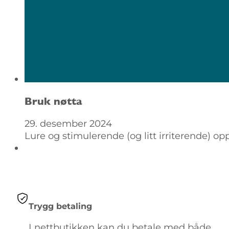
Bruk nøtta
29. desember 2024
Lure og stimulerende (og litt irriterende) 
Trygg betaling
I nettbutikken kan du betale med både