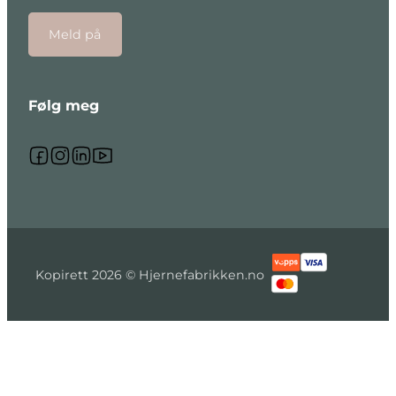
Meld på
Følg meg
Følg meg på Facebook
Følg meg på Instagram
Følg meg på Linkedin
Følg meg på Youtube
Kopirett 2026 © Hjernefabrikken.no