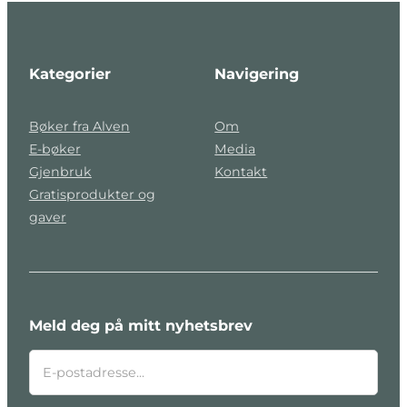
Kategorier
Navigering
Bøker fra Alven
Om
E-bøker
Media
Gjenbruk
Kontakt
Gratisprodukter og
gaver
Meld deg på mitt nyhetsbrev