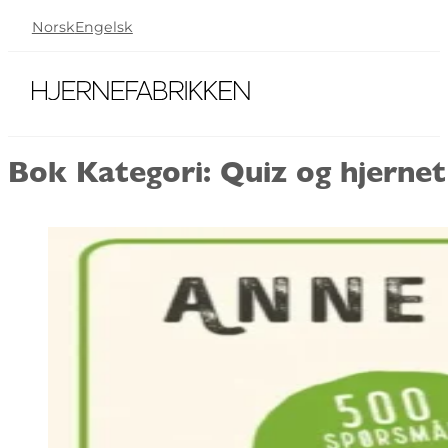
Norsk
Engelsk
Bok Kategori:
Quiz og hjerne